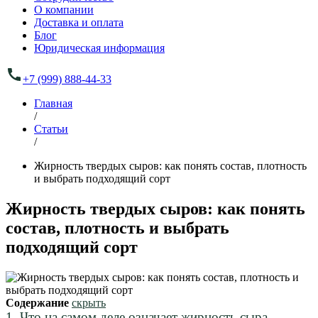
О компании
Доставка и оплата
Блог
Юридическая информация
+7 (999) 888-44-33
Главная
/
Статьи
/
Жирность твердых сыров: как понять состав, плотность
и выбрать подходящий сорт
Жирность твердых сыров: как понять
состав, плотность и выбрать
подходящий сорт
Содержание
скрыть
1.
Что на самом деле означает жирность сыра