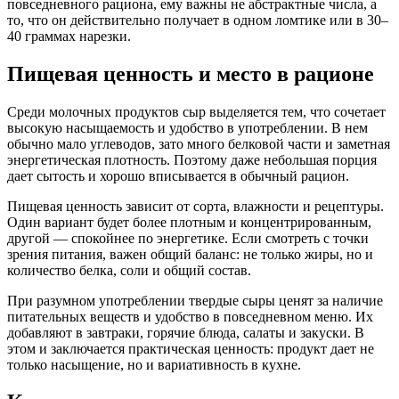
повседневного рациона, ему важны не абстрактные числа, а
то, что он действительно получает в одном ломтике или в 30–
40 граммах нарезки.
Пищевая ценность и место в рационе
Среди молочных продуктов сыр выделяется тем, что сочетает
высокую насыщаемость и удобство в употреблении. В нем
обычно мало углеводов, зато много белковой части и заметная
энергетическая плотность. Поэтому даже небольшая порция
дает сытость и хорошо вписывается в обычный рацион.
Пищевая ценность зависит от сорта, влажности и рецептуры.
Один вариант будет более плотным и концентрированным,
другой — спокойнее по энергетике. Если смотреть с точки
зрения питания, важен общий баланс: не только жиры, но и
количество белка, соли и общий состав.
При разумном употреблении твердые сыры ценят за наличие
питательных веществ и удобство в повседневном меню. Их
добавляют в завтраки, горячие блюда, салаты и закуски. В
этом и заключается практическая ценность: продукт дает не
только насыщение, но и вариативность в кухне.