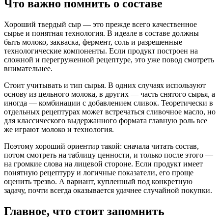
Что важно помнить о составе
Хороший твердый сыр — это прежде всего качественное
сырье и понятная технология. В идеале в составе должны
быть молоко, закваска, фермент, соль и разрешенные
технологические компоненты. Если продукт построен на
сложной и перегруженной рецептуре, это уже повод смотреть
внимательнее.
Стоит учитывать и тип сырья. В одних случаях используют
основу из цельного молока, в других — часть снятого сырья, а
иногда — комбинации с добавлением сливок. Теоретически в
отдельных рецептурах может встречаться сливочное масло, но
для классического выдержанного формата главную роль все
же играют молоко и технология.
Поэтому хороший ориентир такой: сначала читать состав,
потом смотреть на таблицу ценности, и только после этого —
на громкие слова на лицевой стороне. Если продукт имеет
понятную рецептуру и логичные показатели, его проще
оценить трезво. А вариант, купленный под конкретную
задачу, почти всегда оказывается удачнее случайной покупки.
Главное, что стоит запомнить