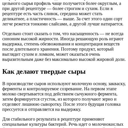
цельного сырья профиль чаще получается более округлым, а
при другой рецептуре — более строгим и сухим. Если в
рецептуре есть часть сливок, середина может стать
деликатнее, а пластичность — выше. За счет этого один сорт
легче режется тонкими слайсами, а другой лучше натирается.
Отдельно стоит сказать о том, что насыщенность — не всегда
синоним высокой жирности. Иногда решающую роль играют
выдержка, степень обезвоживания и концентрация веществ
после длительного хранения. Поэтому продукт, который
выглядит сухим и ломким, может оказаться очень
выразительным даже без максимально высокой жировой доли.
Как делают твердые сыры
В производстве сыров используют молочную основу, закваску,
ферменты и контролируемое созревание. На первом этапе
молоко свертывается под действием сычужного фермента,
затем формируется сгусток, из которого получают зерно и
отделяют лишнюю сыворотку. После этого будущая головка
прессуется и отправляется на выдержку.
Для стабильного результата в рецептуре применяют
специальные культуры бактерий. Речь идет о молочнокислых