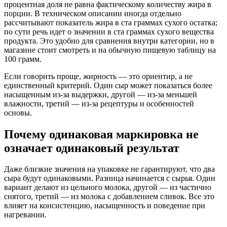
процентная доля не равна фактическому количеству жира в
порции. В техническом описании иногда отдельно
рассчитывают показатель жира в ста граммах сухого остатка;
по сути речь идет о значении в ста граммах сухого вещества
продукта. Это удобно для сравнения внутри категории, но в
магазине стоит смотреть и на обычную пищевую таблицу на
100 грамм.
Если говорить проще, жирность — это ориентир, а не
единственный критерий. Один сыр может показаться более
насыщенным из-за выдержки, другой — из-за меньшей
влажности, третий — из-за рецептуры и особенностей
основы.
Почему одинаковая маркировка не
означает одинаковый результат
Даже близкие значения на упаковке не гарантируют, что два
сыра будут одинаковыми. Разница начинается с сырья. Один
вариант делают из цельного молока, другой — из частично
снятого, третий — из молока с добавлением сливок. Все это
влияет на консистенцию, насыщенность и поведение при
нагревании.