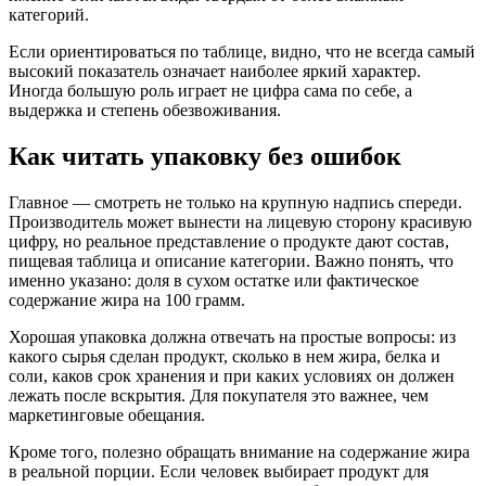
категорий.
Если ориентироваться по таблице, видно, что не всегда самый
высокий показатель означает наиболее яркий характер.
Иногда большую роль играет не цифра сама по себе, а
выдержка и степень обезвоживания.
Как читать упаковку без ошибок
Главное — смотреть не только на крупную надпись спереди.
Производитель может вынести на лицевую сторону красивую
цифру, но реальное представление о продукте дают состав,
пищевая таблица и описание категории. Важно понять, что
именно указано: доля в сухом остатке или фактическое
содержание жира на 100 грамм.
Хорошая упаковка должна отвечать на простые вопросы: из
какого сырья сделан продукт, сколько в нем жира, белка и
соли, каков срок хранения и при каких условиях он должен
лежать после вскрытия. Для покупателя это важнее, чем
маркетинговые обещания.
Кроме того, полезно обращать внимание на содержание жира
в реальной порции. Если человек выбирает продукт для