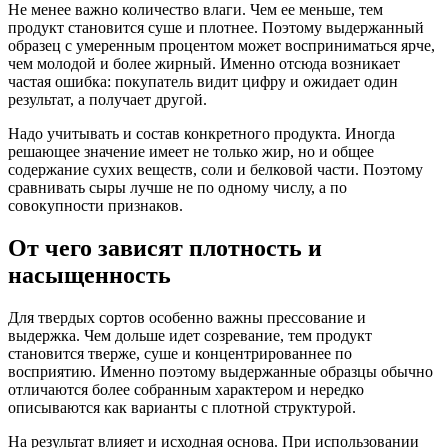
Не менее важно количество влаги. Чем ее меньше, тем
продукт становится суше и плотнее. Поэтому выдержанный
образец с умеренным процентом может восприниматься ярче,
чем молодой и более жирный. Именно отсюда возникает
частая ошибка: покупатель видит цифру и ожидает один
результат, а получает другой.
Надо учитывать и состав конкретного продукта. Иногда
решающее значение имеет не только жир, но и общее
содержание сухих веществ, соли и белковой части. Поэтому
сравнивать сыры лучше не по одному числу, а по
совокупности признаков.
От чего зависят плотность и
насыщенность
Для твердых сортов особенно важны прессование и
выдержка. Чем дольше идет созревание, тем продукт
становится тверже, суше и концентрированнее по
восприятию. Именно поэтому выдержанные образцы обычно
отличаются более собранным характером и нередко
описываются как варианты с плотной структурой.
На результат влияет и исходная основа. При использовании