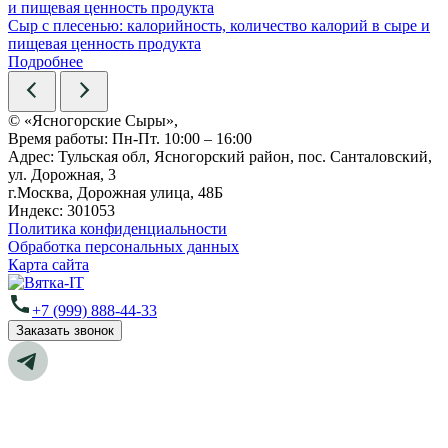
Сыр с плесенью: калорийность, количество калорий в сыре и
пищевая ценность продукта
Подробнее
© «Ясногорские Сыры»,
Время работы:
Пн-Пт. 10:00 – 16:00
Адрес:
Тульская обл, Ясногорский район, пос. Санталовский,
ул. Дорожная, 3
г.Москва, Дорожная улица, 48Б
Индекс:
301053
Политика конфиденциальности
Обработка персональных данных
Карта сайта
+7 (999) 888-44-33
Заказать звонок