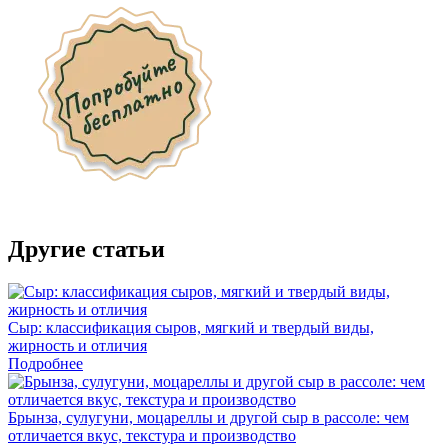
Другие статьи
Сыр: классификация сыров, мягкий и твердый виды,
жирность и отличия
Подробнее
Брынза, сулугуни, моцареллы и другой сыр в рассоле: чем
отличается вкус, текстура и производство