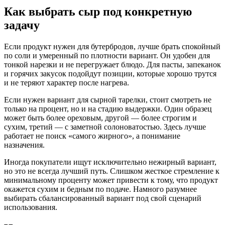
Как выбрать сыр под конкретную
задачу
Если продукт нужен для бутербродов, лучше брать спокойный
по соли и умеренный по плотности вариант. Он удобен для
тонкой нарезки и не перегружает блюдо. Для пасты, запеканок
и горячих закусок подойдут позиции, которые хорошо трутся
и не теряют характер после нагрева.
Если нужен вариант для сырной тарелки, стоит смотреть не
только на процент, но и на стадию выдержки. Один образец
может быть более ореховым, другой — более строгим и
сухим, третий — с заметной солоноватостью. Здесь лучше
работает не поиск «самого жирного», а понимание
назначения.
Иногда покупатели ищут исключительно нежирный вариант,
но это не всегда лучший путь. Слишком жесткое стремление к
минимальному проценту может привести к тому, что продукт
окажется сухим и бедным по подаче. Намного разумнее
выбирать сбалансированный вариант под свой сценарий
использования.