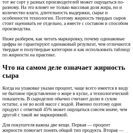
тот же сорт у разных производителей может ощущаться по-
разному. На это влияет не только массовая доля жира, но и
количество влаги, длительность выдержки, сырье и
особенности технологии. Поэтому жирность твердых сыров
стоит оценивать не отдельно, а вместе с составом и способом
производства.
Ниже разберем, как читать маркировку, почему одинаковые
цифры не гарантируют одинаковый результат, чем отличаются
твердые и полутвердые категории и как использовать таблицу
по жирности на практике.
Что на самом деле означает жирность
сыра
Когда на упаковке указан процент, чаще всего имеется в виду
не бытовое представление о жире в куске, а технологический
показатель. В сыроделии обычно считают долю в сухом
остатке, а не во всей массе с водой. Именно поэтому один
продукт с отметкой 45% может ощущаться совсем иначе, чем
другой с такой же маркировкой.
Для покупателя важны две вещи. Первая — процент
жирности помогает понять общий тип продукта. Вторая —