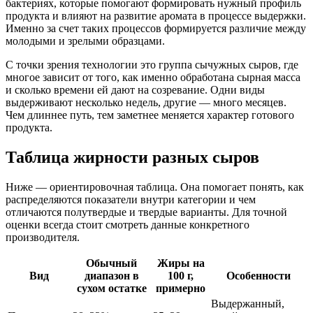
бактериях, которые помогают формировать нужный профиль
продукта и влияют на развитие аромата в процессе выдержки.
Именно за счет таких процессов формируется различие между
молодыми и зрелыми образцами.
С точки зрения технологии это группа сычужных сыров, где
многое зависит от того, как именно обработана сырная масса
и сколько времени ей дают на созревание. Одни виды
выдерживают несколько недель, другие — много месяцев.
Чем длиннее путь, тем заметнее меняется характер готового
продукта.
Таблица жирности разных сыров
Ниже — ориентировочная таблица. Она помогает понять, как
распределяются показатели внутри категории и чем
отличаются полутвердые и твердые варианты. Для точной
оценки всегда стоит смотреть данные конкретного
производителя.
Обычный
Жиры на
Вид
диапазон в
100 г,
Особенности
сухом остатке
примерно
Выдержанный,